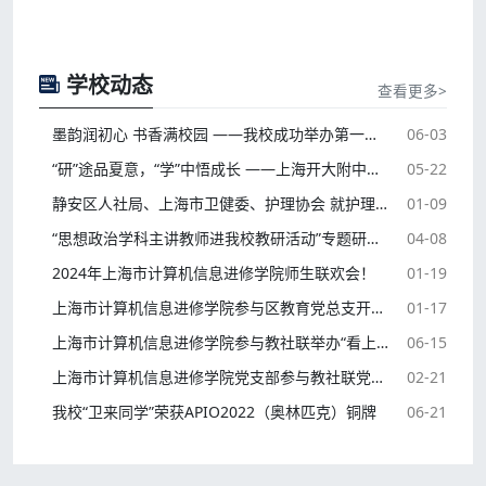
学校动态
查看更多>
墨韵润初心 书香满校园 ——我校成功举办第一届书法大赛
06-03
“研”途品夏意，“学”中悟成长 ——上海开大附中计算机信息教学点研学活动
05-22
静安区人社局、上海市卫健委、护理协会 就护理相关项目合作对我校进行实地调研
01-09
“思想政治学科主讲教师进我校教研活动”专题研讨会
04-08
2024年上海市计算机信息进修学院师生联欢会！
01-19
上海市计算机信息进修学院参与区教育党总支开展联组学习交流会-暨党员民主评议生活会
01-17
上海市计算机信息进修学院参与教社联举办“看上海、品上海、爱上海”党建特色活动
06-15
上海市计算机信息进修学院党支部参与教社联党总支举办二十大精神宣讲会，并学习二十大精神-谱写发展新篇章
02-21
我校“卫来同学”荣获APIO2022（奥林匹克）铜牌
06-21