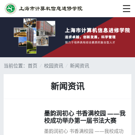
当前位置：
首页
/
校园资讯
/
新闻资讯
新闻资讯
墨韵润初心 书香满校园 ——我
校成功举办第一届书法大赛
墨韵润初心 书香满校园 ——我校成功